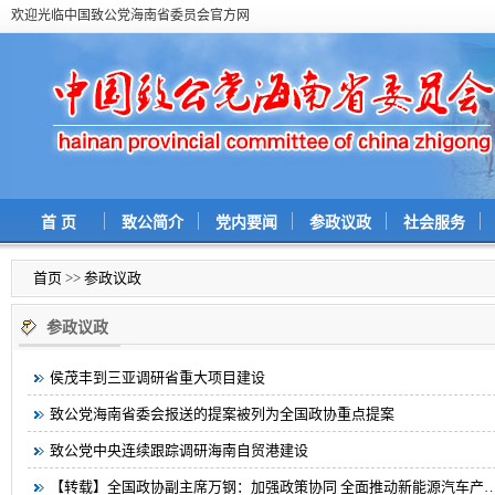
欢迎光临中国致公党海南省委员会官方网
首 页
致公简介
党内要闻
参政议政
社会服务
首页
>>
参政议政
参政议政
侯茂丰到三亚调研省重大项目建设
致公党海南省委会报送的提案被列为全国政协重点提案
致公党中央连续跟踪调研海南自贸港建设
【转载】全国政协副主席万钢：加强政策协同 全面推动新能源汽车产