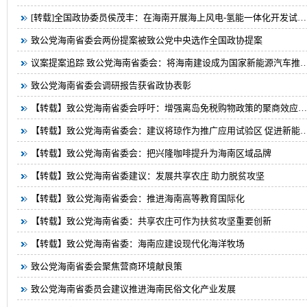
[转载]全国政协委员侯茂丰：在海南开展海上风电-氢能一体化开发试…
致公党海南省委会两份提案被致公党中央选作全国政协提案
议案提案追踪 致公党海南省委会：将海南建设成为国家新能源汽车推
致公党海南省委会调研报告获省政协表彰
【转载】致公党海南省委会呼吁：增强离岛免税购物政策的聚商效应…
【转载】致公党海南省委会：建议将琼作为推广应用试验区 促进新能
【转载】致公党海南省委会：把兴隆咖啡提升为海南区域品牌
【转载】致公党海南省委建议：发展共享农庄 助力脱贫攻坚
【转载】致公党海南省委会：推进海南高等教育国际化
【转载】致公党海南省委：共享农庄可作为扶贫攻坚重要创新
【转载】致公党海南省委：海南应建设现代化海洋牧场
致公党海南省委会聚焦营商环境献良策
致公党海南省委员会建议推进海南民俗文化产业发展