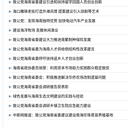
致公党海南省委建议引进和扶持留学回国人员创业创新
海口雕琢老街打造外滩风情 提案建议引入琼剧等艺术
致公党：发挥海南独特优势 加快电动汽车产业发展
建设海洋牧场 发展休闲渔业
致公党海南省委建议大力推进南繁制种保险发展
致公党海南省委为海南人才供给侧结构性改革建言
致公党海南省委呼吁扶持返乡人才创业创新
海南省政协委员胡景：利用资本市场助力贫困群众稳定脱贫
致公党海南省委会：积极推进解决华侨农场改制遗留问题
致公党海南省委会调研报告获表彰
绿色发展与海南生态文明建设的实践与经验
致公党海南省委会调研乡镇卫生院应急能力建设
中新网报道：致公党海南省委建议建设南海珍珠育苗养殖基地