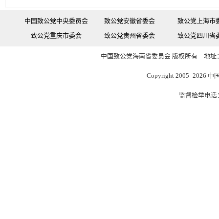
中国致公党中央委员会
致公党安徽省委会
致公党上海市
致公党重庆市委会
致公党贵州省委会
致公党四川省
中国致公党海南省委员会 版权所有 地址：
Copyright 2005-
2026 中
监督检举电话：08