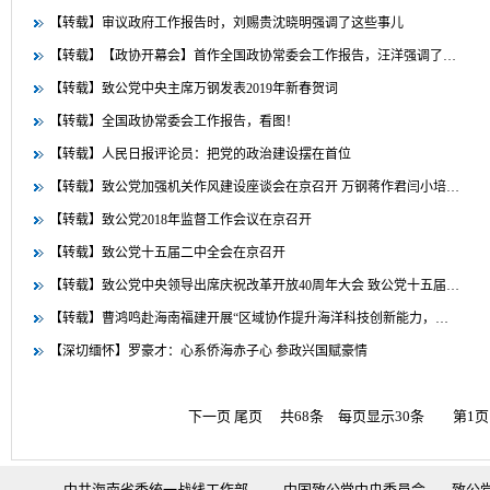
【转载】审议政府工作报告时，刘赐贵沈晓明强调了这些事儿
【转载】【政协开幕会】首作全国政协常委会工作报告，汪洋强调了…
【转载】致公党中央主席万钢发表2019年新春贺词
【转载】全国政协常委会工作报告，看图！
【转载】人民日报评论员：把党的政治建设摆在首位
【转载】致公党加强机关作风建设座谈会在京召开 万钢蒋作君闫小培…
【转载】致公党2018年监督工作会议在京召开
【转载】致公党十五届二中全会在京召开
【转载】致公党中央领导出席庆祝改革开放40周年大会 致公党十五届…
【转载】曹鸿鸣赴海南福建开展“区域协作提升海洋科技创新能力，…
【深切缅怀】罗豪才：心系侨海赤子心 参政兴国赋豪情
下一页
尾页
共68条 每页显示30条 第1页
中共海南省委统一战线工作部
中国致公党中央委员会
致公