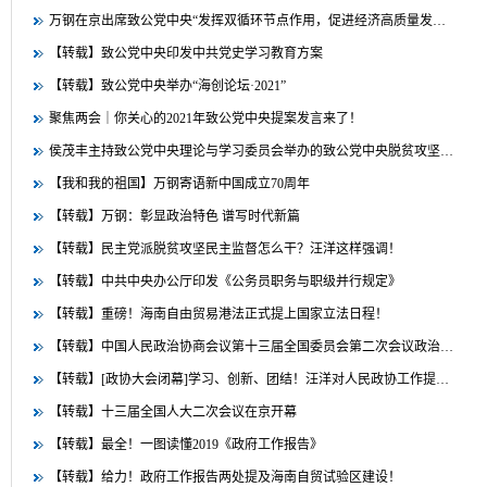
万钢在京出席致公党中央“发挥双循环节点作用，促进经济高质量发…
【转载】致公党中央印发中共党史学习教育方案
【转载】致公党中央举办“海创论坛·2021”
聚焦两会｜你关心的2021年致公党中央提案发言来了！
侯茂丰主持致公党中央理论与学习委员会举办的致公党中央脱贫攻坚…
【我和我的祖国】万钢寄语新中国成立70周年
【转载】万钢：彰显政治特色 谱写时代新篇
【转载】民主党派脱贫攻坚民主监督怎么干？汪洋这样强调！
【转载】中共中央办公厅印发《公务员职务与职级并行规定》
【转载】重磅！海南自由贸易港法正式提上国家立法日程！
【转载】中国人民政治协商会议第十三届全国委员会第二次会议政治…
【转载】[政协大会闭幕]学习、创新、团结！汪洋对人民政协工作提…
【转载】十三届全国人大二次会议在京开幕
【转载】最全！一图读懂2019《政府工作报告》
【转载】给力！政府工作报告两处提及海南自贸试验区建设！