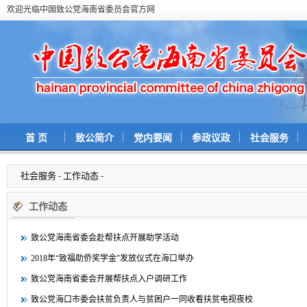
欢迎光临中国致公党海南省委员会官方网
首 页
致公简介
党内要闻
参政议政
社会服务
社会服务
-
工作动态
-
工作动态
致公党海南省委会赴帮扶点开展助学活动
2018年“致福助侨奖学金”发放仪式在海口举办
致公党海南省委会开展帮扶点入户调研工作
致公党海口市委会扶贫负责人与贫困户一同收看扶贫电视夜校