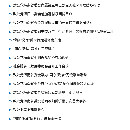
致公党海南省委会直属第三总支部深入社区开展暖冬行动
致公党海口市委会赴加朝村慰问贫困户
致公党海南省委会赴澄迈大丰镇开展扶贫送温暖活动
致公党海南省委副主委方里一行赴儋州市尖岭村调研精准扶贫工作
“陶笛悦耳”侨乡行走进海南兴隆
“同心 致福”基地在三亚建立
致公党海南省委到兴隆华侨农场调研
社会服务与发展委员会召开工作会议
致公党海南省委会举办“同心·致福”无偿献血活动
致公党海南省委举办“同心·致福”爱心捐赠暨义诊活动
致公党海南省委直属第16支部赴琼中走访慰问
致公党海南省委资助困难归侨侨眷子女圆大学梦
致公书屋捐建献爱心
“陶笛悦耳”侨乡行走进海南兴隆